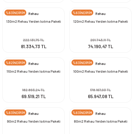
%63İNDİRİM
%63İNDİRİM
Rehau
Rehau
130m2 Rehau Yerden Isıtma Paketi
120m2 Rehau Yerden Isıtma Paketi
222.131,75 TL
201.743,11 TL
81.334,73 TL
74.190,47 TL
%62İNDİRİM
%63İNDİRİM
Rehau
Rehau
110m2 Rehau Yerden Isıtma Paketi
100m2 Rehau Yerden Isıtma Paketi
182.893,24 TL
178.167,03 TL
69.519,21 TL
65.947,08 TL
%63İNDİRİM
%63İNDİRİM
Rehau
Rehau
90m2 Rehau Yerden Isıtma Paketi
80m2 Rehau Yerden Isıtma Paketi