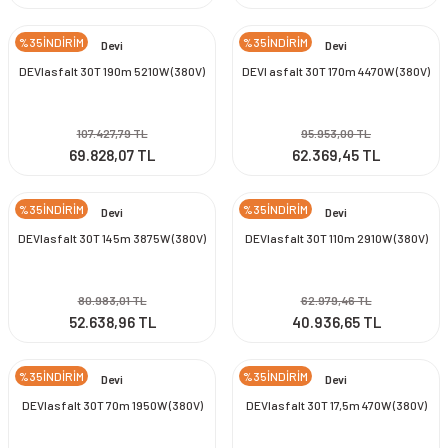
%35İNDİRİM
%35İNDİRİM
Devi
Devi
DEVIasfalt 30T 190m 5210W (380V)
DEVI asfalt 30T 170m 4470W (380V)
107.427,79 TL
95.953,00 TL
69.828,07 TL
62.369,45 TL
%35İNDİRİM
%35İNDİRİM
Devi
Devi
DEVIasfalt 30T 145m 3875W (380V)
DEVIasfalt 30T 110m 2910W (380V)
80.983,01 TL
62.979,46 TL
52.638,96 TL
40.936,65 TL
%35İNDİRİM
%35İNDİRİM
Devi
Devi
DEVIasfalt 30T 70m 1950W (380V)
DEVIasfalt 30T 17,5m 470W (380V)