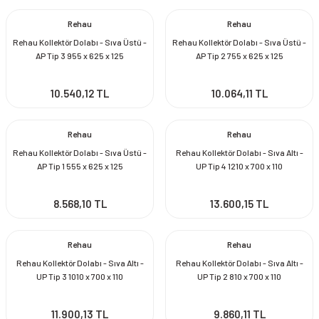
Rehau
Rehau
Rehau Kollektör Dolabı - Sıva Üstü -
Rehau Kollektör Dolabı - Sıva Üstü -
AP Tip 3 955 x 625 x 125
AP Tip 2 755 x 625 x 125
10.540,12 TL
10.064,11 TL
Rehau
Rehau
Rehau Kollektör Dolabı - Sıva Üstü -
Rehau Kollektör Dolabı - Sıva Altı -
AP Tip 1 555 x 625 x 125
UP Tip 4 1210 x 700 x 110
8.568,10 TL
13.600,15 TL
Rehau
Rehau
Rehau Kollektör Dolabı - Sıva Altı -
Rehau Kollektör Dolabı - Sıva Altı -
UP Tip 3 1010 x 700 x 110
UP Tip 2 810 x 700 x 110
11.900,13 TL
9.860,11 TL