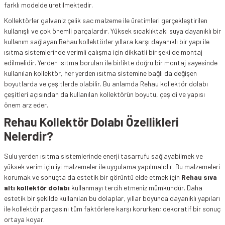
farklı modelde üretilmektedir.
Kollektörler galvaniz çelik sac malzeme ile üretimleri gerçekleştirilen
kullanışlı ve çok önemli parçalardır. Yüksek sıcaklıktaki suya dayanıklı bir
kullanım sağlayan Rehau kollektörler yıllara karşı dayanıklı bir yapı ile
ısıtma sistemlerinde verimli çalışma için dikkatli bir şekilde montaj
edilmelidir. Yerden ısıtma boruları ile birlikte doğru bir montaj sayesinde
kullanılan kollektör, her yerden ısıtma sistemine bağlı da değişen
boyutlarda ve çeşitlerde olabilir. Bu anlamda Rehau kollektör dolabı
çeşitleri açısından da kullanılan kollektörün boyutu, çeşidi ve yapısı
önem arz eder.
Rehau Kollektör Dolabı Özellikleri
Nelerdir?
Sulu yerden ısıtma sistemlerinde enerji tasarrufu sağlayabilmek ve
yüksek verim için iyi malzemeler ile uygulama yapılmalıdır. Bu malzemeleri
korumak ve sonuçta da estetik bir görüntü elde etmek için
Rehau sıva
altı kollektör dolabı
kullanmayı tercih etmeniz mümkündür. Daha
estetik bir şekilde kullanılan bu dolaplar, yıllar boyunca dayanıklı yapıları
ile kollektör parçasını tüm faktörlere karşı korurken; dekoratif bir sonuç
ortaya koyar.