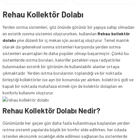
Rehau Kollektör Dolabı
Yerden ısıtma sistemleri, göz önünde görünür bir yapıya sahip olmadan
en estetik ısınma sistemini oluştururken, kullanılan
Rehau kollektör
dolabı
yine düzenli bir iç mekan için avantaj oluşturur. Temel mantık
olarak da geleneksel ısınma sistemleri karşısında yerden ısıtma
sistemleri avantajları ile daha popüler olmayı başarmıştır. Çünkü bu
sistemlerde ısıtma boruları, kalorifer petekleri veya radyatörler
bulunmadan estetik bir görünüm ile kullanılabilir alanlar ortaya
çıkmaktadır. Yerden ısıtma borularının toplandığı ve bir noktada
birleştiği kollektörler ise ayrı bir konumda yer alırken, kolektörü gizli ve
kapalı bir noktada muhafaza etmek için de kolektör dolapları en
konforlu kullanımı oluşturur.
Rehau Kollektör Dolabı Nedir?
Günümüzde her geçen gün daha fazla kullanılmaya başlanılan yerden
ısıtma sistemli yapılarda büyük bir konfor elde edilirken, her odada
istenilen ekonomik sıcaklığın elde edilmesi sağlanan bu sistemlerde