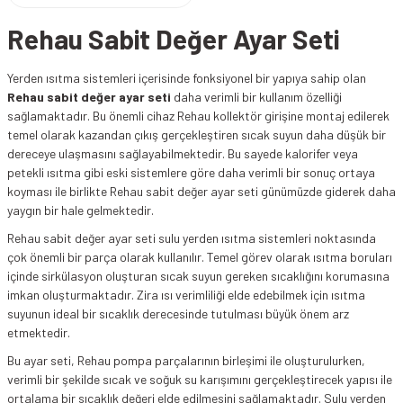
Rehau Sabit Değer Ayar Seti
Yerden ısıtma sistemleri içerisinde fonksiyonel bir yapıya sahip olan
Rehau sabit değer ayar seti
daha verimli bir kullanım özelliği
sağlamaktadır. Bu önemli cihaz Rehau kollektör girişine montaj edilerek
temel olarak kazandan çıkış gerçekleştiren sıcak suyun daha düşük bir
dereceye ulaşmasını sağlayabilmektedir. Bu sayede kalorifer veya
petekli ısıtma gibi eski sistemlere göre daha verimli bir sonuç ortaya
koyması ile birlikte Rehau sabit değer ayar seti günümüzde giderek daha
yaygın bir hale gelmektedir.
Rehau sabit değer ayar seti sulu yerden ısıtma sistemleri noktasında
çok önemli bir parça olarak kullanılır. Temel görev olarak ısıtma boruları
içinde sirkülasyon oluşturan sıcak suyun gereken sıcaklığını korumasına
imkan oluşturmaktadır. Zira ısı verimliliği elde edebilmek için ısıtma
suyunun ideal bir sıcaklık derecesinde tutulması büyük önem arz
etmektedir.
Bu ayar seti, Rehau pompa parçalarının birleşimi ile oluşturulurken,
verimli bir şekilde sıcak ve soğuk su karışımını gerçekleştirecek yapısı ile
ortalama bir sıcaklık değeri elde edilmesini sağlamaktadır. Sulu yerden