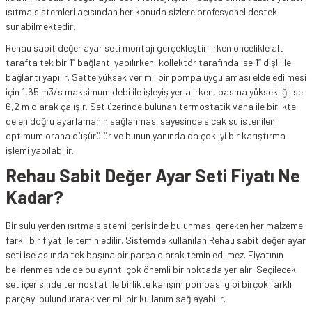
ısıtma sistemleri açısından her konuda sizlere profesyonel destek
sunabilmektedir.
Rehau sabit değer ayar seti montajı gerçekleştirilirken öncelikle alt
tarafta tek bir 1” bağlantı yapılırken, kollektör tarafında ise 1” dişli ile
bağlantı yapılır. Sette yüksek verimli bir pompa uygulaması elde edilmesi
için 1,65 m3/s maksimum debi ile işleyiş yer alırken, basma yüksekliği ise
6,2 m olarak çalışır. Set üzerinde bulunan termostatik vana ile birlikte
de en doğru ayarlamanın sağlanması sayesinde sıcak su istenilen
optimum orana düşürülür ve bunun yanında da çok iyi bir karıştırma
işlemi yapılabilir.
Rehau Sabit Değer Ayar Seti Fiyatı Ne
Kadar?
Bir sulu yerden ısıtma sistemi içerisinde bulunması gereken her malzeme
farklı bir fiyat ile temin edilir. Sistemde kullanılan Rehau sabit değer ayar
seti ise aslında tek başına bir parça olarak temin edilmez. Fiyatının
belirlenmesinde de bu ayrıntı çok önemli bir noktada yer alır. Seçilecek
set içerisinde termostat ile birlikte karışım pompası gibi birçok farklı
parçayı bulundurarak verimli bir kullanım sağlayabilir.