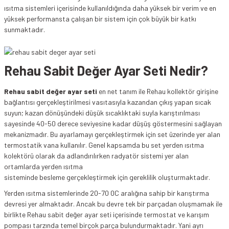
ısıtma sistemleri içerisinde kullanıldığında daha yüksek bir verim ve en
yüksek performansta çalışan bir sistem için çok büyük bir katkı
sunmaktadır.
Rehau Sabit Değer Ayar Seti Nedir?
Rehau sabit değer ayar seti
en net tanım ile Rehau kollektör girişine
bağlantısı gerçekleştirilmesi vasıtasıyla kazandan çıkış yapan sıcak
suyun; kazan dönüşündeki düşük sıcaklıktaki suyla karıştırılması
sayesinde 40-50 derece seviyesine kadar düşüş göstermesini sağlayan
mekanizmadır. Bu ayarlamayı gerçekleştirmek için set üzerinde yer alan
termostatik vana kullanılır. Genel kapsamda bu set yerden ısıtma
kolektörü olarak da adlandırılırken radyatör sistemi yer alan
ortamlarda yerden ısıtma
sisteminde besleme gerçekleştirmek için gereklilik oluşturmaktadır.
Yerden ısıtma sistemlerinde 20-70 0C aralığına sahip bir karıştırma
devresi yer almaktadır. Ancak bu devre tek bir parçadan oluşmamak ile
birlikte Rehau sabit değer ayar seti içerisinde termostat ve karışım
pompası tarzında temel birçok parça bulundurmaktadır. Yani ayrı