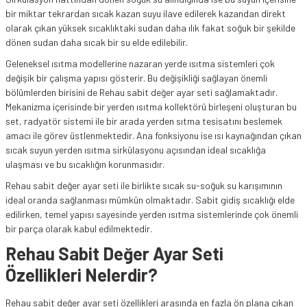
bir miktar tekrardan sıcak kazan suyu ilave edilerek kazandan direkt
olarak çıkan yüksek sıcaklıktaki sudan daha ılık fakat soğuk bir şekilde
dönen sudan daha sıcak bir su elde edilebilir.
Geleneksel ısıtma modellerine nazaran yerde ısıtma sistemleri çok
değişik bir çalışma yapısı gösterir. Bu değişikliği sağlayan önemli
bölümlerden birisini de Rehau sabit değer ayar seti sağlamaktadır.
Mekanizma içerisinde bir yerden ısıtma kollektörü birleşeni oluşturan bu
set, radyatör sistemi ile bir arada yerden sıtma tesisatını beslemek
amacı ile görev üstlenmektedir. Ana fonksiyonu ise ısı kaynağından çıkan
sıcak suyun yerden ısıtma sirkülasyonu açısından ideal sıcaklığa
ulaşması ve bu sıcaklığın korunmasıdır.
Rehau sabit değer ayar seti ile birlikte sıcak su-soğuk su karışımının
ideal oranda sağlanması mümkün olmaktadır. Sabit gidiş sıcaklığı elde
edilirken, temel yapısı sayesinde yerden ısıtma sistemlerinde çok önemli
bir parça olarak kabul edilmektedir.
Rehau Sabit Değer Ayar Seti
Özellikleri Nelerdir?
Rehau sabit değer ayar seti özellikleri arasında en fazla ön plana çıkan