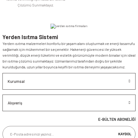
Çözümü Sunmaktayız.
Yerden Isıtma Sistemi
Yerden ısıtma malzemeleri konforlu bir yaşam alanı oluşturmak ve enerji tasarrufu
sağlamak için mükemmel bir seçenektir. Hakenerji güvencesi ile yüksek
verimliliği, düşük enerji tüketimi ve estetik görünümüyle modern binalar için ideal
bir ısıtma çözümü sunmaktayız. Uzmanlarımız tarafından doğru bir şekilde
kurulduğunda, uzun yıllar boyunca keyifli bir ısıtma deneyimi yaşayacaksınız.
Kurumsal
Alışveriş
E-BÜLTEN ABONELİĞİ
KAYDOL