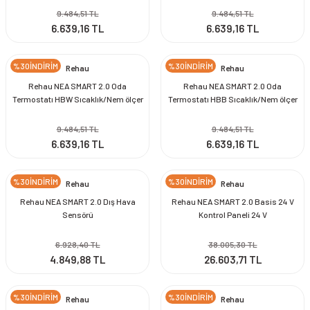
9.484,51 TL
9.484,51 TL
6.639,16 TL
6.639,16 TL
%30İNDİRİM
%30İNDİRİM
Rehau
Rehau
Rehau NEA SMART 2.0 Oda
Rehau NEA SMART 2.0 Oda
Termostatı HBW Sıcaklık/Nem ölçer
Termostatı HBB Sıcaklık/Nem ölçer
Kablolu Beyaz
Kablolu Siyah
9.484,51 TL
9.484,51 TL
6.639,16 TL
6.639,16 TL
%30İNDİRİM
%30İNDİRİM
Rehau
Rehau
Rehau NEA SMART 2.0 Dış Hava
Rehau NEA SMART 2.0 Basis 24 V
Sensörü
Kontrol Paneli 24 V
6.928,40 TL
38.005,30 TL
4.849,88 TL
26.603,71 TL
%30İNDİRİM
%30İNDİRİM
Rehau
Rehau