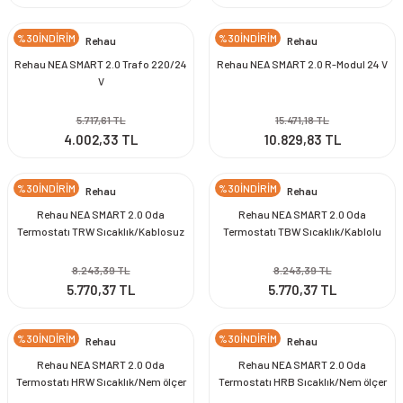
%30İNDİRİM
%30İNDİRİM
Rehau
Rehau
Rehau NEA SMART 2.0 Trafo 220/24
Rehau NEA SMART 2.0 R-Modul 24 V
V
5.717,61 TL
15.471,18 TL
4.002,33 TL
10.829,83 TL
%30İNDİRİM
%30İNDİRİM
Rehau
Rehau
Rehau NEA SMART 2.0 Oda
Rehau NEA SMART 2.0 Oda
Termostatı TRW Sıcaklık/Kablosuz
Termostatı TBW Sıcaklık/Kablolu
Beyaz
Beyaz
8.243,39 TL
8.243,39 TL
5.770,37 TL
5.770,37 TL
%30İNDİRİM
%30İNDİRİM
Rehau
Rehau
Rehau NEA SMART 2.0 Oda
Rehau NEA SMART 2.0 Oda
Termostatı HRW Sıcaklık/Nem ölçer
Termostatı HRB Sıcaklık/Nem ölçer
Kablosuz Beyaz
Kablosuz Siyah