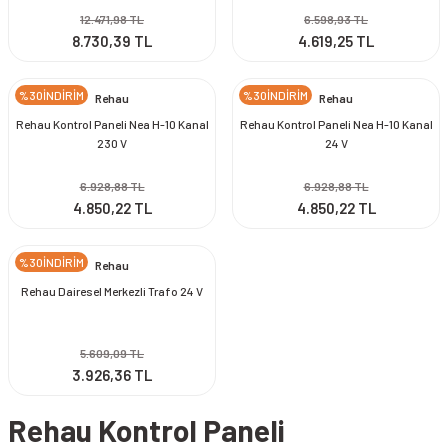
12.471,98 TL
6.598,93 TL
8.730,39 TL
4.619,25 TL
%30İNDİRİM
%30İNDİRİM
Rehau
Rehau
Rehau Kontrol Paneli Nea H-10 Kanal
Rehau Kontrol Paneli Nea H-10 Kanal
230 V
24 V
6.928,88 TL
6.928,88 TL
4.850,22 TL
4.850,22 TL
%30İNDİRİM
Rehau
Rehau Dairesel Merkezli Trafo 24 V
5.609,09 TL
3.926,36 TL
Rehau Kontrol Paneli