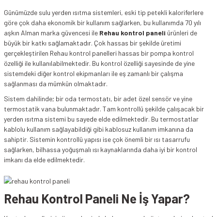
Günümüzde sulu yerden ısıtma sistemleri, eski tip petekli kaloriferlere
göre çok daha ekonomik bir kullanım sağlarken, bu kullanımda 70 yılı
aşkın Alman marka güvencesi ile
Rehau kontrol paneli
ürünleri de
büyük bir katkı sağlamaktadır. Çok hassas bir şekilde üretimi
gerçekleştirilen Rehau kontrol panelleri hassas bir pompa kontrol
özelliği ile kullanılabilmektedir. Bu kontrol özelliği sayesinde de yine
sistemdeki diğer kontrol ekipmanları ile eş zamanlı bir çalışma
sağlanması da mümkün olmaktadır.
Sistem dahilinde; bir oda termostatı, bir adet özel sensör ve yine
termostatik vana bulunmaktadır. Tam kontrollü şekilde çalışacak bir
yerden ısıtma sistemi bu sayede elde edilmektedir. Bu termostatlar
kablolu kullanım sağlayabildiği gibi kablosuz kullanım imkanına da
sahiptir. Sistemin kontrollü yapısı ise çok önemli bir ısı tasarrufu
sağlarken, bilhassa yoğuşmalı ısı kaynaklarında daha iyi bir kontrol
imkanı da elde edilmektedir.
Rehau Kontrol Paneli Ne İş Yapar?