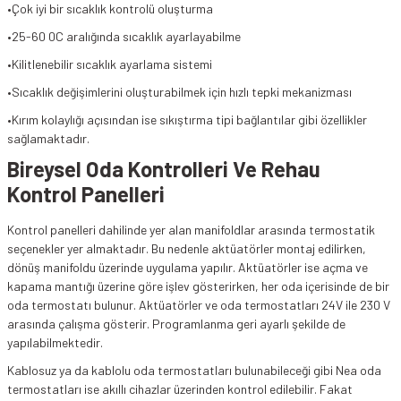
•Çok iyi bir sıcaklık kontrolü oluşturma
•25-60 0C aralığında sıcaklık ayarlayabilme
•Kilitlenebilir sıcaklık ayarlama sistemi
•Sıcaklık değişimlerini oluşturabilmek için hızlı tepki mekanizması
•Kırım kolaylığı açısından ise sıkıştırma tipi bağlantılar gibi özellikler
sağlamaktadır.
Bireysel Oda Kontrolleri Ve Rehau
Kontrol Panelleri
Kontrol panelleri dahilinde yer alan manifoldlar arasında termostatik
seçenekler yer almaktadır. Bu nedenle aktüatörler montaj edilirken,
dönüş manifoldu üzerinde uygulama yapılır. Aktüatörler ise açma ve
kapama mantığı üzerine göre işlev gösterirken, her oda içerisinde de bir
oda termostatı bulunur. Aktüatörler ve oda termostatları 24V ile 230 V
arasında çalışma gösterir. Programlanma geri ayarlı şekilde de
yapılabilmektedir.
Kablosuz ya da kablolu oda termostatları bulunabileceği gibi Nea oda
termostatları ise akıllı cihazlar üzerinden kontrol edilebilir. Fakat