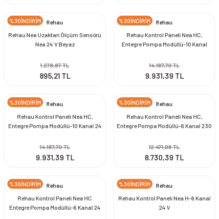
%30İNDİRİM
%30İNDİRİM
Rehau
Rehau
Rehau Nea Uzaktan Ölçüm Sensörü
Rehau Kontrol Paneli Nea HC,
Nea 24 V Beyaz
Entegre Pompa Modüllü-10 Kanal
230 V
1.278,87 TL
14.187,70 TL
895,21 TL
9.931,39 TL
%30İNDİRİM
%30İNDİRİM
Rehau
Rehau
Rehau Kontrol Paneli Nea HC,
Rehau Kontrol Paneli Nea HC,
Entegre Pompa Modüllü-10 Kanal 24
Entegre Pompa Modüllü-6 Kanal 230
V
V
14.187,70 TL
12.471,98 TL
9.931,39 TL
8.730,39 TL
%30İNDİRİM
%30İNDİRİM
Rehau
Rehau
Rehau Kontrol Paneli Nea HC
Rehau Kontrol Paneli Nea H-6 Kanal
Entegre Pompa Modüllü-6 Kanal 24
24 V
V