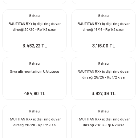
Rehau
Rehau
RAUTITAN RX+ iç dişli ring duvar
RAUTITAN RX+ iç dişli ring duvar
dirseği 20/20 - Rp 1/2 uzun
dirseği 16/16 - Rp 1/2 uzun
3.462,22 TL
3.116,00 TL
Rehau
Rehau
Sıva altı montaj için UA tutucu
RAUTITAN RX+ iç dişli ring duvar
dirseği 25/25 - Rp 1/2 kısa
494,60 TL
3.627,09 TL
Rehau
Rehau
RAUTITAN RX+ iç dişli ring duvar
RAUTITAN RX+ iç dişli ring duvar
dirseği 20/20 - Rp 1/2 kısa
dirseği 20/16 - Rp 1/2 kısa