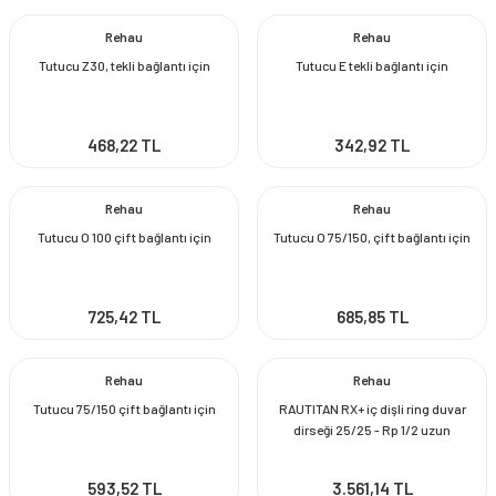
Rehau
Rehau
Tutucu Z30, tekli bağlantı için
Tutucu E tekli bağlantı için
468,22 TL
342,92 TL
Rehau
Rehau
Tutucu O 100 çift bağlantı için
Tutucu O 75/150, çift bağlantı için
725,42 TL
685,85 TL
Rehau
Rehau
Tutucu 75/150 çift bağlantı için
RAUTITAN RX+ iç dişli ring duvar
dirseği 25/25 - Rp 1/2 uzun
593,52 TL
3.561,14 TL