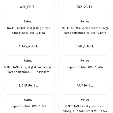
428,66 TL
313,25 TL
Rehau
Rehau
RAUTITAN RX+ iç dişli ring duvar
RAUTITAN RX+, iç dişli duvar dirseği,
dirseği 16/16 - Rp 1/2 kısa
kare sabitlemeli 20 - Rp 1/2 kare
duvar diski ile
3.132,49 TL
1.318,94 TL
Rehau
Rehau
RAUTITAN RX+, iç dişli duvar dirseği,
Kapak Rautitan RX+ Rp 3/4
kare sabitlemeli 16 - Rp 1/2 kare
duvar diski ile
1.318,94 TL
567,14 TL
Rehau
Rehau
Kapak Rautitan RX+ Rp 1/2
RAUTITAN RX+, dış dişli duvar
dirseği, düz sabitlemeli 20 - R 3/4