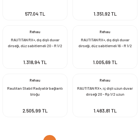
577,04 TL
1.351,92 TL
Rehau
Rehau
RAUTITAN RX+, dış dişli duvar
RAUTITAN RX+, dış dişli duvar
dirseği, düz sabitlemeli 20 - R 1/2
dirseği, düz sabitlemeli 16 - R 1/2
1.318,94 TL
1.005,69 TL
Rehau
Rehau
Rautitan Stabil Radyatör bağlantı
RAUTITAN RX+, iç dişli uzun duvar
bloğu
dirseği 20 - Rp 1/2 uzun
2.505,99 TL
1.483,81 TL