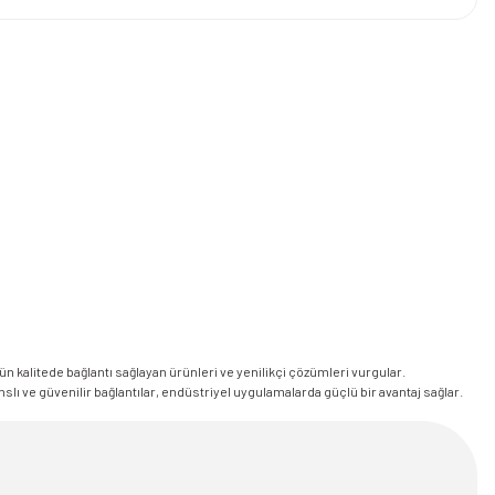
tün kalitede bağlantı sağlayan ürünleri ve yenilikçi çözümleri vurgular.
 ve güvenilir bağlantılar, endüstriyel uygulamalarda güçlü bir avantaj sağlar.