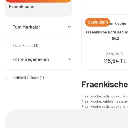
Fraenkische
%56İNDİRİM
Fraenkische
Tüm Markalar
Fraenkische Boru Bağla
16x2
Fraenkische (1)
264,08 TL
Filtre Seçenekleri
115,54 TL
İndirimli Ürünler (1)
Fraenkische 
Fraenkische bağlantı rekorları,
Fraenkische, kablolama sisteml
Fraenkische bağlantı rekorları,