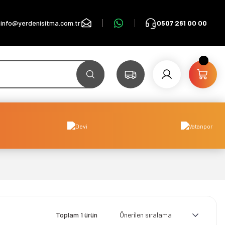
info@yerdenisitma.com.tr
0507 261 00 00
Toplam 1 ürün