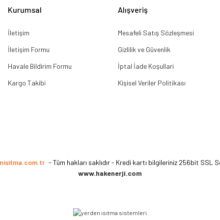
Kurumsal
Alışveriş
İletişim
Mesafeli Satış Sözleşmesi
İletişim Formu
Gizlilik ve Güvenlik
Havale Bildirim Formu
İptal İade Koşullari
Kargo Takibi
Kişisel Veriler Politikası
nisitma.com.tr
- Tüm hakları saklıdır - Kredi kartı bilgileriniz 256bit SSL S
www.hakenerji.com