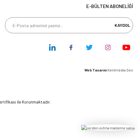
E-BÜLTEN ABONELİĞİ
KAYDOL
Web Tasarım
Kentmedia Seo
ertifikası ile Korunmaktadır.