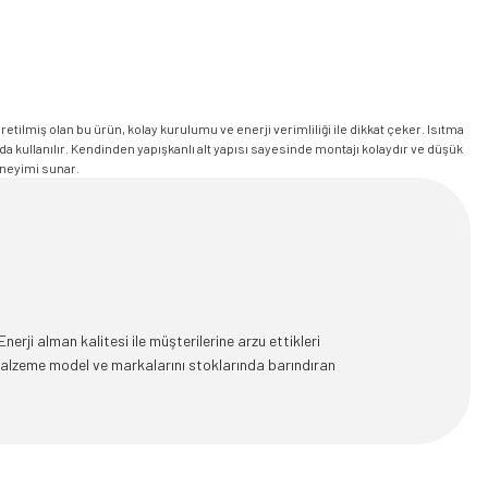
etilmiş olan bu ürün, kolay kurulumu ve enerji verimliliği ile dikkat çeker. Isıtma
larda kullanılır. Kendinden yapışkanlı alt yapısı sayesinde montajı kolaydır ve düşük
eneyimi sunar.
rji alman kalitesi ile müşterilerine arzu ettikleri
malzeme model ve markalarını stoklarında barındıran