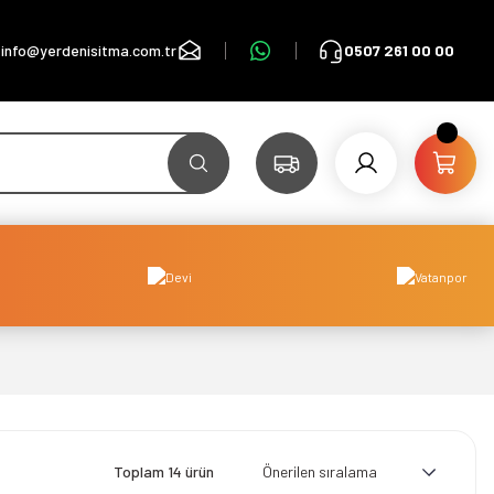
info@yerdenisitma.com.tr
0507 261 00 00
Toplam 14 ürün