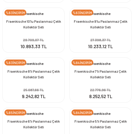
%63İNDİRİM
%63İNDİRİM
Fraenkische
Fraenkische
Fraenkische 10'lu Paslanmaz Çelik
Fraenkische 9'lu Paslanmaz Çelik
Kollektör Seti
Kollektör Seti
29.709,07 TL
27.398,37 TL
10.893,33 TL
10.233,12 TL
%63İNDİRİM
%64İNDİRİM
Fraenkische
Fraenkische
Fraenkische 8'li Paslanmaz Çelik
Fraenkische 7'li Paslanmaz Çelik
Kollektör Seti
Kollektör Seti
25.087,66 TL
22.776,96 TL
9.242,82 TL
8.252,52 TL
%65İNDİRİM
%64İNDİRİM
Fraenkische
Fraenkische
Fraenkische 6'lı Paslanmaz Çelik
Fraenkische 5'li Paslanmaz Çelik
Kollektör Seti
Kollektör Seti