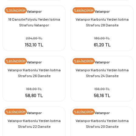
%35İNDİRİM
%66İNDİRİM
Vatanpor
Vatanpor
18 Dansite Folyolu Yerden Isıtma
Vatanpor Karbonlu Yerden Isıtma
Straforu Vatanpor
Straforu 28 Dansite
234,00 TL
180,00 TL
152,10 TL
61,20 TL
%65İNDİRİM
%64İNDİRİM
Vatanpor
Vatanpor
Vatanpor Karbonlu Yerden Isıtma
Vatanpor Karbonlu Yerden Isıtma
Straforu 26 Dansite
Straforu 24 Dansite
168,00 TL
156,00 TL
58,80 TL
56,16 TL
%63İNDİRİM
%62İNDİRİM
Vatanpor
Vatanpor
Vatanpor Karbonlu Yerden Isıtma
Vatanpor Karbonlu Yerden Isıtma
Straforu 22 Dansite
Straforu 20 Dansite