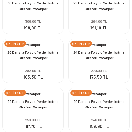
30 Dansite Folyolu Yerden Isıtma
28 Dansite Folyolu Yerden Isıtma
Straforu Vatanpor
Straforu Vatanpor
306,00 TL
294,00 TL
198,90 TL
191,10 TL
%35İNDİRİM
%35İNDİRİM
Vatanpor
Vatanpor
26 Dansite Folyolu Yerden Isıtma
24 Dansite Folyolu Yerden Isıtma
Straforu Vatanpor
Straforu Vatanpor
282,00 TL
270,00 TL
183,30 TL
175,50 TL
%35İNDİRİM
%35İNDİRİM
Vatanpor
Vatanpor
22 Dansite Folyolu Yerden Isıtma
20 Dansite Folyolu Yerden Isıtma
Straforu Vatanpor
Straforu Vatanpor
258,00 TL
246,00 TL
167,70 TL
159,90 TL