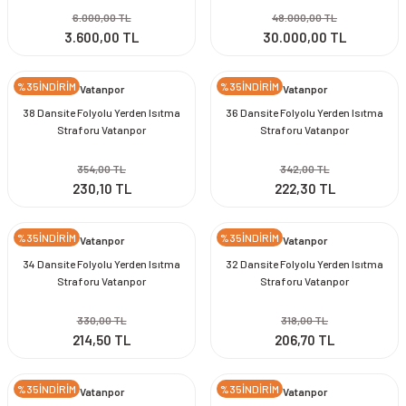
6.000,00 TL
48.000,00 TL
3.600,00 TL
30.000,00 TL
%35İNDİRİM
%35İNDİRİM
Vatanpor
Vatanpor
38 Dansite Folyolu Yerden Isıtma
36 Dansite Folyolu Yerden Isıtma
Straforu Vatanpor
Straforu Vatanpor
354,00 TL
342,00 TL
230,10 TL
222,30 TL
%35İNDİRİM
%35İNDİRİM
Vatanpor
Vatanpor
34 Dansite Folyolu Yerden Isıtma
32 Dansite Folyolu Yerden Isıtma
Straforu Vatanpor
Straforu Vatanpor
330,00 TL
318,00 TL
214,50 TL
206,70 TL
%35İNDİRİM
%35İNDİRİM
Vatanpor
Vatanpor