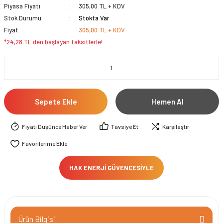
Piyasa Fiyatı
305,00 TL + KDV
Stok Durumu
Stokta Var
Fiyat
305,00 TL + KDV
*24,28 TL den başlayan taksitlerle!
Sepete Ekle
Hemen Al
Fiyatı Düşünce Haber Ver
Tavsiye Et
Karşılaştır
HAK ENERJİ GÜVENCESİYLE
Ürün Bilgisi