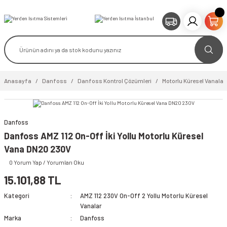
Anasayfa
Danfoss
Danfoss Kontrol Çözümleri
Motorlu Küresel Vanalar
Danfoss
Danfoss AMZ 112 On-Off İki Yollu Motorlu Küresel
video izle
Vana DN20 230V
0 Yorum Yap / Yorumları Oku
15.101,88 TL
Kategori
AMZ 112 230V On-Off 2 Yollu Motorlu Küresel
Vanalar
Marka
Danfoss