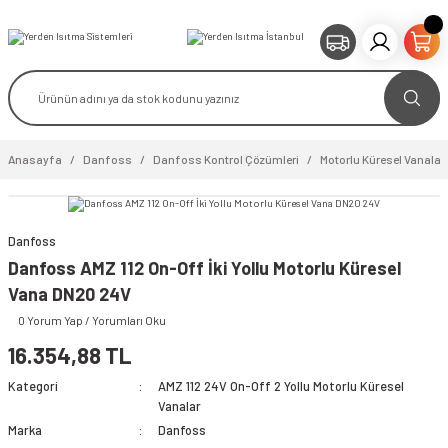
Anasayfa
Danfoss
Danfoss Kontrol Çözümleri
Motorlu Küresel Vanalar
Danfoss
video izle
Danfoss AMZ 112 On-Off İki Yollu Motorlu Küresel
Vana DN20 24V
0 Yorum Yap / Yorumları Oku
16.354,88 TL
Kategori
AMZ 112 24V On-Off 2 Yollu Motorlu Küresel
Vanalar
Marka
Danfoss