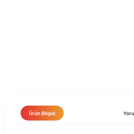
Ürün Bilgisi
Yor