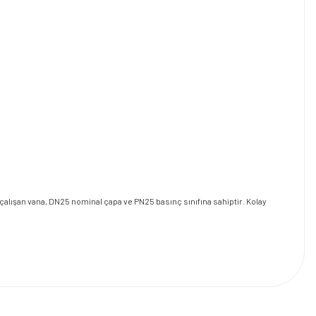
alışan vana, DN25 nominal çapa ve PN25 basınç sınıfına sahiptir. Kolay