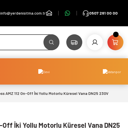
info@yerdenisitma.com.tr
0507 261 00 00
ss AMZ 112 On-Off İki Yollu Motorlu Küresel Vana DN25 230V
Off İki Yollu Motorlu Küresel Vana DN25