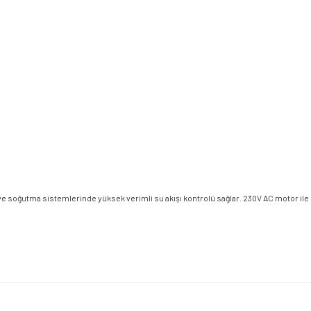
 soğutma sistemlerinde yüksek verimli su akışı kontrolü sağlar. 230V AC motor ile ç