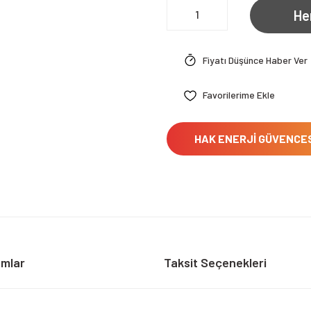
He
Fiyatı Düşünce Haber Ver
HAK ENERJİ GÜVENCE
umlar
Taksit Seçenekleri