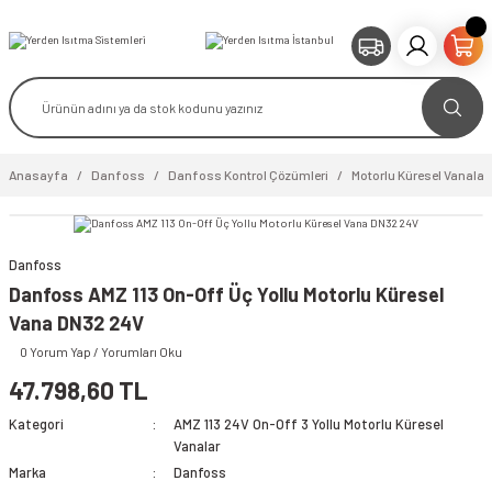
Anasayfa
Danfoss
Danfoss Kontrol Çözümleri
Motorlu Küresel Vanalar
Danfoss
video izle
Danfoss AMZ 113 On-Off Üç Yollu Motorlu Küresel
Vana DN32 24V
0 Yorum Yap / Yorumları Oku
47.798,60 TL
Kategori
AMZ 113 24V On-Off 3 Yollu Motorlu Küresel
Vanalar
Marka
Danfoss