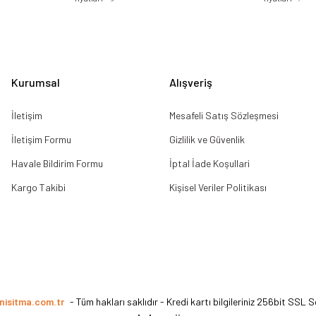
Gönder
Kurumsal
Alışveriş
İletişim
Mesafeli Satış Sözleşmesi
İletişim Formu
Gizlilik ve Güvenlik
Havale Bildirim Formu
İptal İade Koşullari
Kargo Takibi
Kişisel Veriler Politikası
nisitma.com.tr
- Tüm hakları saklıdır - Kredi kartı bilgileriniz 256bit SSL S