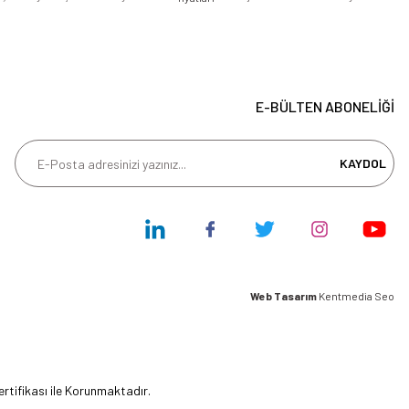
E-BÜLTEN ABONELİĞİ
KAYDOL
Web Tasarım
Kentmedia Seo
ertifikası ile Korunmaktadır.