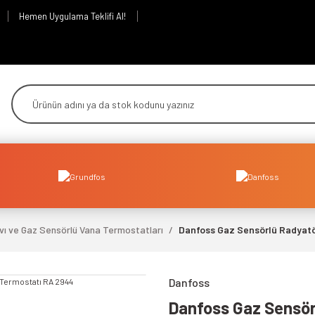
Hemen Uygulama Teklifi Al!
vı ve Gaz Sensörlü Vana Termostatları
Danfoss Gaz Sensörlü Radyat
Danfoss
Danfoss Gaz Sensör