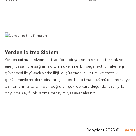
Yerden Isıtma Sistemi
Yerden ısıtma malzemeleri konforlu bir yaşam alanı oluşturmak ve
enerji tasarrufu sağlamak için mükemmel bir seçenektir. Hakenerji
güvencesi ile yüksek verimliliği, düşük enerji tüketimi ve estetik
görünümüyle modern binalar için ideal bir ısıtma çözümü sunmaktayız.
Uzmanlarımız tarafından doğru bir şekilde kurulduğunda, uzun yıllar
boyunca keyifli bir ısıtma deneyimi yaşayacaksınız.
Copyright 2025 © -
yerde