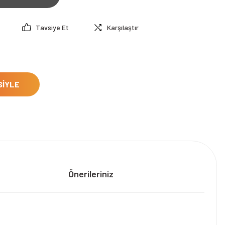
Tavsiye Et
Karşılaştır
SİYLE
Önerileriniz