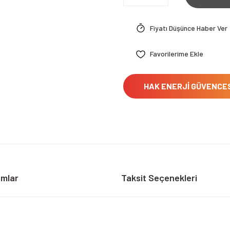
Fiyatı Düşünce Haber Ver
HAK ENERJİ GÜVENCE
umlar
Taksit Seçenekleri