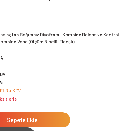
asınçtan Bağımsız Diyaframlı Kombine Balans ve Kontrol
ombine Vana (Ölçüm Nipelli-Flanşlı)
74
KDV
Var
 EUR + KDV
ksitlerle!
Sepete Ekle