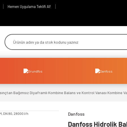
Hemen Uygulama Teklifi Al!
ınçtan Bağımsız Diyaframlı Kombine Balans ve Kontrol Vanası Kombine Vana
Danfoss
Danfoss Hidrolik Ba