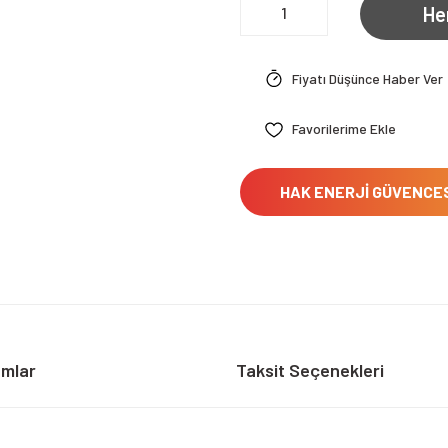
He
Fiyatı Düşünce Haber Ver
HAK ENERJİ GÜVENCE
umlar
Taksit Seçenekleri