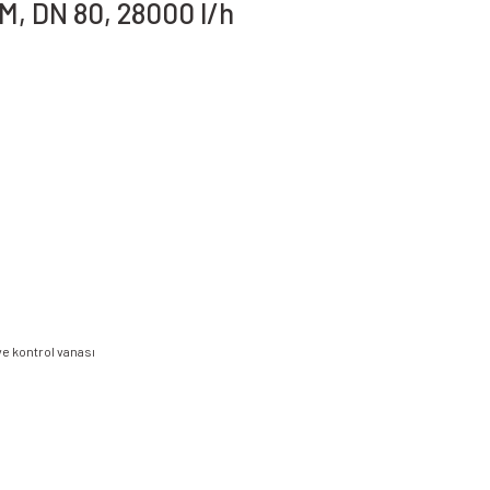
M, DN 80, 28000 l/h
ve kontrol vanası