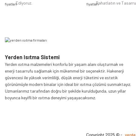
Ediyoruz.
Rahatlatın ve Tasarru
Yerden Isıtma Sistemi
Yerden ısıtma malzemeleri konforlu bir yaşam alanı oluşturmak ve
enerji tasarrufu sağlamak için mükemmel bir seçenektir. Hakenerji
güvencesi ile yüksek verimliliği, düşük enerji tüketimi ve estetik
görünümüyle modern binalar için ideal bir ısıtma çözümü sunmaktayız.
Uzmanlarımız tarafından doğru bir şekilde kurulduğunda, uzun yıllar
boyunca keyifli bir ısıtma deneyimi yaşayacaksınız.
Copyright 2025 © -
yerde