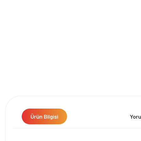
Ürün Bilgisi
Yor