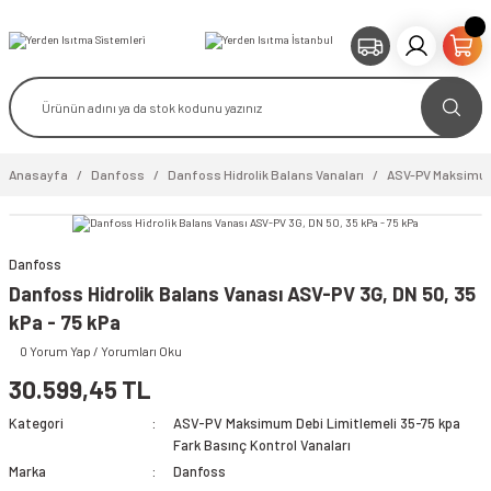
Anasayfa
Danfoss
Danfoss Hidrolik Balans Vanaları
ASV-PV Maksimum 
Danfoss
video izle
Danfoss Hidrolik Balans Vanası ASV-PV 3G, DN 50, 35
kPa - 75 kPa
0 Yorum Yap / Yorumları Oku
30.599,45 TL
Kategori
ASV-PV Maksimum Debi Limitlemeli 35-75 kpa
Fark Basınç Kontrol Vanaları
Marka
Danfoss