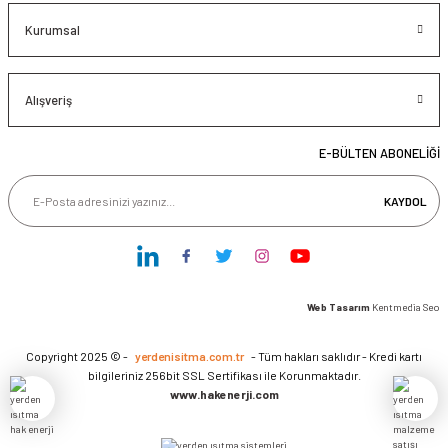
Kurumsal
Alışveriş
E-BÜLTEN ABONELİĞİ
KAYDOL
Web Tasarım
Kentmedia Seo
Copyright 2025 © -
yerdenisitma.com.tr
- Tüm hakları saklıdır - Kredi kartı
bilgileriniz 256bit SSL Sertifikası ile Korunmaktadır.
www.hakenerji.com