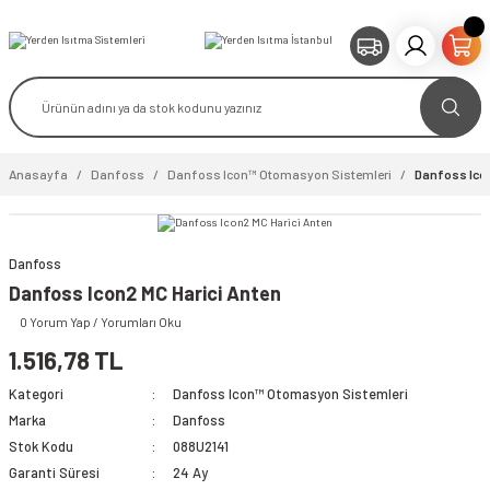
Anasayfa
Danfoss
Danfoss Icon™ Otomasyon Sistemleri
Danfoss Icon
Danfoss
Danfoss Icon2 MC Harici Anten
0 Yorum Yap / Yorumları Oku
1.516,78 TL
Kategori
Danfoss Icon™ Otomasyon Sistemleri
Marka
Danfoss
Stok Kodu
088U2141
Garanti Süresi
24 Ay