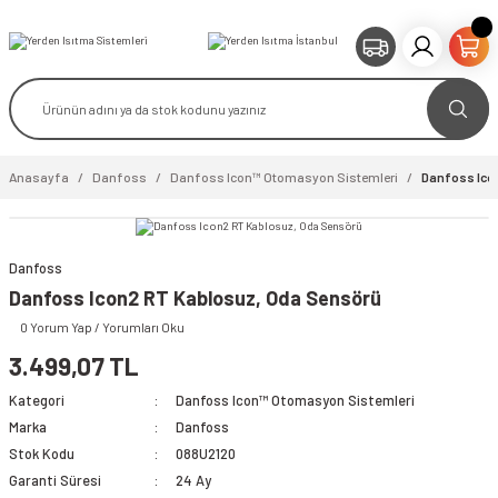
Anasayfa
Danfoss
Danfoss Icon™ Otomasyon Sistemleri
Danfoss Ico
Danfoss
Danfoss Icon2 RT Kablosuz, Oda Sensörü
0 Yorum Yap / Yorumları Oku
3.499,07 TL
Kategori
Danfoss Icon™ Otomasyon Sistemleri
Marka
Danfoss
Stok Kodu
088U2120
Garanti Süresi
24 Ay