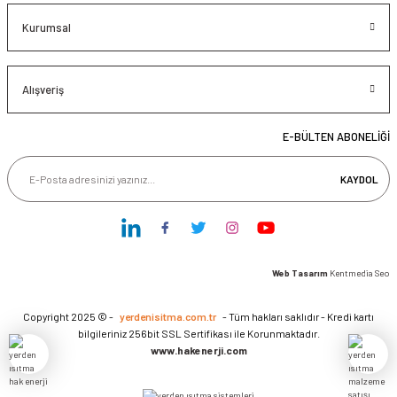
Kurumsal
Alışveriş
E-BÜLTEN ABONELİĞİ
KAYDOL
Web Tasarım
Kentmedia Seo
Copyright 2025 © -
yerdenisitma.com.tr
- Tüm hakları saklıdır - Kredi kartı
bilgileriniz 256bit SSL Sertifikası ile Korunmaktadır.
www.hakenerji.com