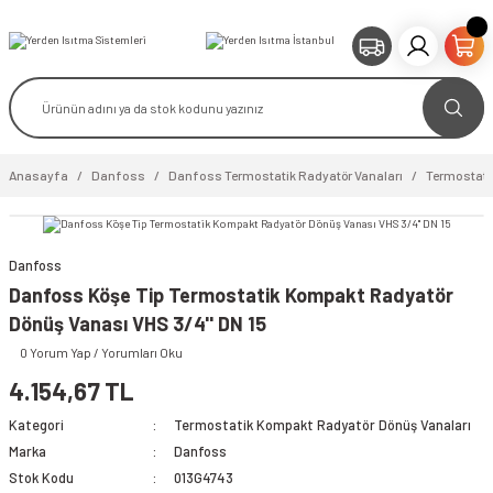
Anasayfa
Danfoss
Danfoss Termostatik Radyatör Vanaları
Termostati
Danfoss
Danfoss Köşe Tip Termostatik Kompakt Radyatör
Dönüş Vanası VHS 3/4'' DN 15
video izle
0 Yorum Yap / Yorumları Oku
4.154,67 TL
Kategori
Termostatik Kompakt Radyatör Dönüş Vanaları
Marka
Danfoss
Stok Kodu
013G4743