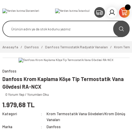
Anasayfa
Danfoss
Danfoss Termostatik Radyatör Vanaları
Krom Termo
Danfoss
Danfoss Krom Kaplama Köşe Tip Termostatik Vana
Gövdesi RA-NCX
video izle
0 Yorum Yap / Yorumları Oku
1.979,68 TL
Kategori
Krom Termostatik Vana Gövdeleri/Krom Dönüş
Vanaları
Marka
Danfoss