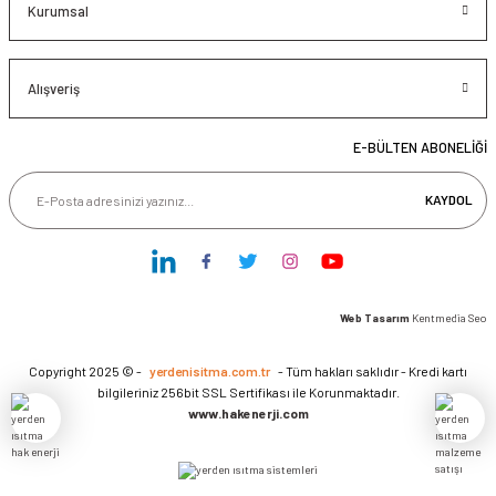
Kurumsal
Alışveriş
E-BÜLTEN ABONELİĞİ
KAYDOL
Web Tasarım
Kentmedia Seo
Copyright 2025 © -
yerdenisitma.com.tr
- Tüm hakları saklıdır - Kredi kartı
bilgileriniz 256bit SSL Sertifikası ile Korunmaktadır.
www.hakenerji.com