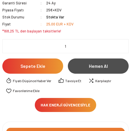
Garanti Süresi
24 Ay
Piyasa Fiyatı
25€+KDV
Stok Durumu
Stokta Var
Fiyat
25,00 EUR + KDV
*168,25 TL den başlayan taksitlerle!
Sepete Ekle
Hemen Al
Fiyatı Düşünce Haber Ver
Tavsiye Et
Karşılaştır
HAK ENERJİ GÜVENCESİYLE