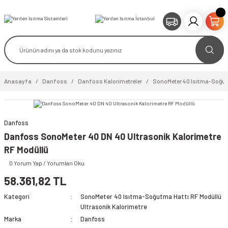
Anasayfa
Danfoss
Danfoss Kalorimetreler
SonoMeter 40 Isıtma-Soğutm
Danfoss
video izle
Danfoss SonoMeter 40 DN 40 Ultrasonik Kalorimetre
RF Modüllü
0 Yorum Yap / Yorumları Oku
58.361,82 TL
Kategori
SonoMeter 40 Isıtma-Soğutma Hattı RF Modüllü
Ultrasonik Kalorimetre
Marka
Danfoss