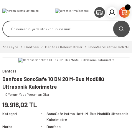
Anasayfa
Danfoss
Danfoss Kalorimetreler
SonoSafe Isıtma Hattı M-Bu
Danfoss
video izle
Danfoss SonoSafe 10 DN 20 M-Bus Modüllü
Ultrasonik Kalorimetre
0 Yorum Yap / Yorumları Oku
19.916,02 TL
Kategori
SonoSafe Isıtma Hattı M-Bus Modüllü Ultrasonik
Kalorimetre
Marka
Danfoss