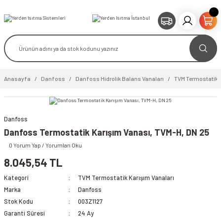
Anasayfa
Danfoss
Danfoss Hidrolik Balans Vanaları
TVM Termostatik K
Danfoss
video izle
Danfoss Termostatik Karışım Vanası, TVM-H, DN 25
0 Yorum Yap / Yorumları Oku
8.045,54 TL
Kategori
TVM Termostatik Karışım Vanaları
Marka
Danfoss
Stok Kodu
003Z1127
Garanti Süresi
24 Ay