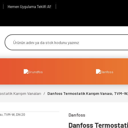
Hemen Uygulama Teklifi Al!
statik Karışım Vanaları
Danfoss Termostatik Karışım Vanası, TVM-W
Danfoss
Danfoss Termostati