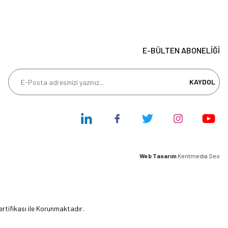
E-BÜLTEN ABONELİĞİ
KAYDOL
Web Tasarım
Kentmedia Seo
ertifikası ile Korunmaktadır.