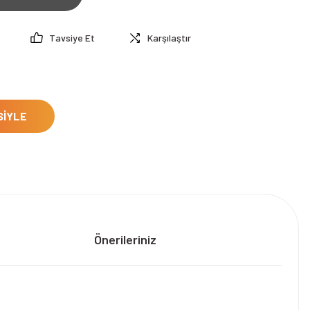
Tavsiye Et
Karşılaştır
SİYLE
Önerileriniz