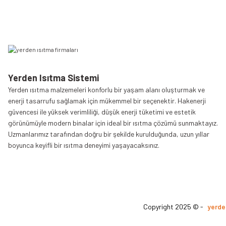
Yerden Isıtma Sistemi
Yerden ısıtma malzemeleri konforlu bir yaşam alanı oluşturmak ve
enerji tasarrufu sağlamak için mükemmel bir seçenektir. Hakenerji
güvencesi ile yüksek verimliliği, düşük enerji tüketimi ve estetik
görünümüyle modern binalar için ideal bir ısıtma çözümü sunmaktayız.
Uzmanlarımız tarafından doğru bir şekilde kurulduğunda, uzun yıllar
boyunca keyifli bir ısıtma deneyimi yaşayacaksınız.
Copyright 2025 © -
yerde