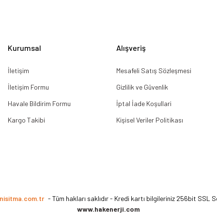
Gönder
Kurumsal
Alışveriş
İletişim
Mesafeli Satış Sözleşmesi
İletişim Formu
Gizlilik ve Güvenlik
Havale Bildirim Formu
İptal İade Koşullari
Kargo Takibi
Kişisel Veriler Politikası
nisitma.com.tr
- Tüm hakları saklıdır - Kredi kartı bilgileriniz 256bit SSL S
www.hakenerji.com