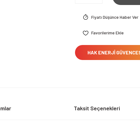
Fiyatı Düşünce Haber Ver
HAK ENERJİ GÜVENCE
umlar
Taksit Seçenekleri