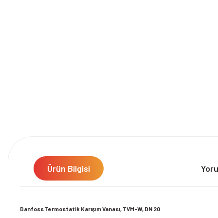
Ürün Bilgisi
Yor
Danfoss Termostatik Karışım Vanası, TVM-W, DN 20