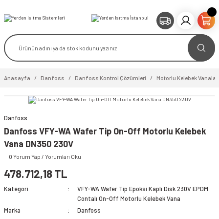
Anasayfa
Danfoss
Danfoss Kontrol Çözümleri
Motorlu Kelebek Vanalar
Danfoss
Danfoss VFY-WA Wafer Tip On-Off Motorlu Kelebek
Vana DN350 230V
video izle
0 Yorum Yap / Yorumları Oku
478.712,18 TL
Kategori
VFY-WA Wafer Tip Epoksi Kaplı Disk 230V EPDM
Contalı On-Off Motorlu Kelebek Vana
Marka
Danfoss