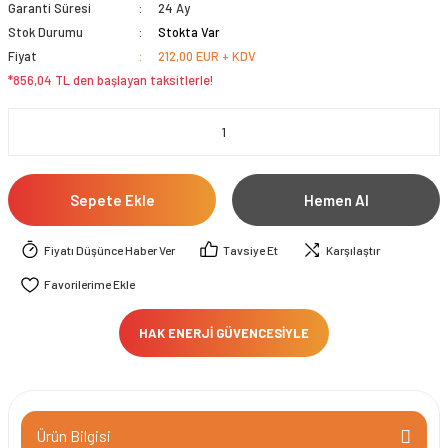
Garanti Süresi
24 Ay
Stok Durumu
Stokta Var
Fiyat
212,00 EUR + KDV
*856,04 TL den başlayan taksitlerle!
Sepete Ekle
Hemen Al
Fiyatı Düşünce Haber Ver
Tavsiye Et
Karşılaştır
HAK ENERJİ GÜVENCESİYLE
Ürün Bilgisi