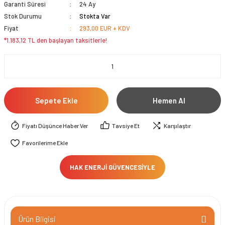
Garanti Süresi
24 Ay
Stok Durumu
Stokta Var
Fiyat
293,00 EUR + KDV
*1.183,12 TL den başlayan taksitlerle!
Sepete Ekle
Hemen Al
Fiyatı Düşünce Haber Ver
Tavsiye Et
Karşılaştır
HAK ENERJİ GÜVENCESİYLE
Ürün Bilgisi