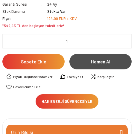
Garanti Süresi
24 Ay
Stok Durumu
Stokta Var
Fiyat
124,00 EUR + KDV
*542,43 TL den başlayan taksitlerle!
Sepete Ekle
Hemen Al
Fiyatı Düşünce Haber Ver
Tavsiye Et
Karşılaştır
HAK ENERJİ GÜVENCESİYLE
Ürün Bilgisi