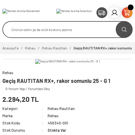
Anasayfa
Rehau
Rehau Rautitan
Geçiş RAUTITAN RX+, rakor somunlu 25
Rehau
Geçiş RAUTITAN RX+, rakor somunlu 25 - G 1
0 Yorum Yap / Yorumları Oku
2.294,20 TL
Kategori
Rehau Rautitan
Marka
Rehau
Stok Kodu
456340-001
Stok Durumu
Stokta Var