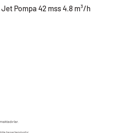
 Jet Pompa 42 mss 4.8 m³/h
maktadırlar.
de tasarlanmıştır.