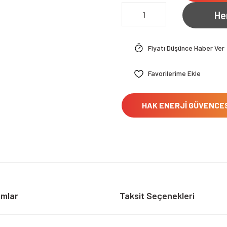
He
Fiyatı Düşünce Haber Ver
HAK ENERJİ GÜVENCE
umlar
Taksit Seçenekleri