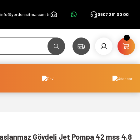
info@yerdenisitma.com.tr
0507 261 00 00
aslanmaz Gövdeli Jet Pompa 42 mss 4.8