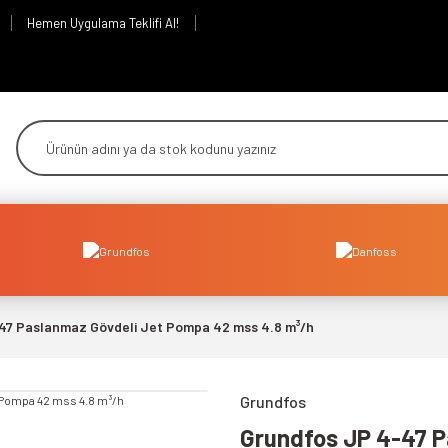
Hemen Uygulama Teklifi Al!
47 Paslanmaz Gövdeli Jet Pompa 42 mss 4.8 m³/h
Grundfos
Grundfos JP 4-47 P