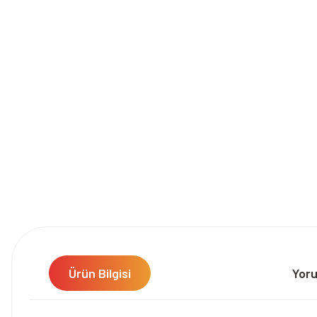
Ürün Bilgisi
Yor