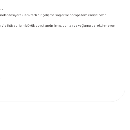
ir.
dan taşıyarak istikrarlı bir çalışma sağlar ve pompa tam emişe hazır
is ihtiyacı için büyük boyutlandırılmış, contalı ve yağlama gerektirmeyen
.