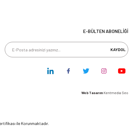
E-BÜLTEN ABONELİĞİ
KAYDOL
Web Tasarım
Kentmedia Seo
ertifikası ile Korunmaktadır.