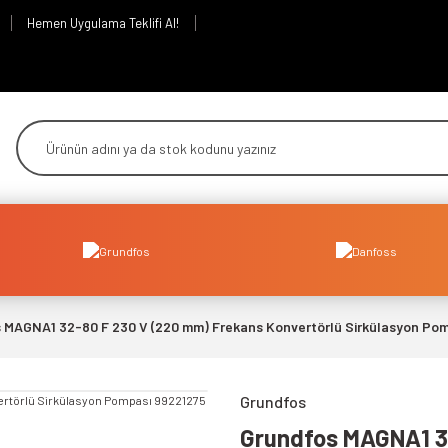
Hemen Uygulama Teklifi Al!
 MAGNA1 32-80 F 230 V (220 mm) Frekans Konvertörlü Sirkülasyon Po
Grundfos
Grundfos MAGNA1 3