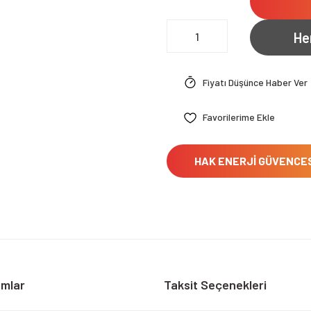
He
Fiyatı Düşünce Haber Ver
HAK ENERJİ GÜVENCE
umlar
Taksit Seçenekleri