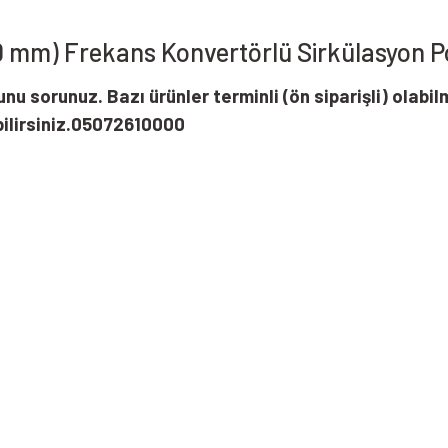
 mm) Frekans Konvertörlü Sirkülasyon 
u sorunuz. Bazı ürünler terminli (ön siparişli) olabil
bilirsiniz.05072610000