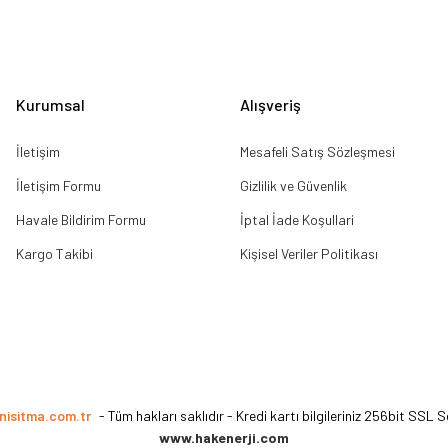
Gönder
Kurumsal
Alışveriş
İletişim
Mesafeli Satış Sözleşmesi
İletişim Formu
Gizlilik ve Güvenlik
Havale Bildirim Formu
İptal İade Koşullari
Kargo Takibi
Kişisel Veriler Politikası
nisitma.com.tr
- Tüm hakları saklıdır - Kredi kartı bilgileriniz 256bit SSL S
www.hakenerji.com