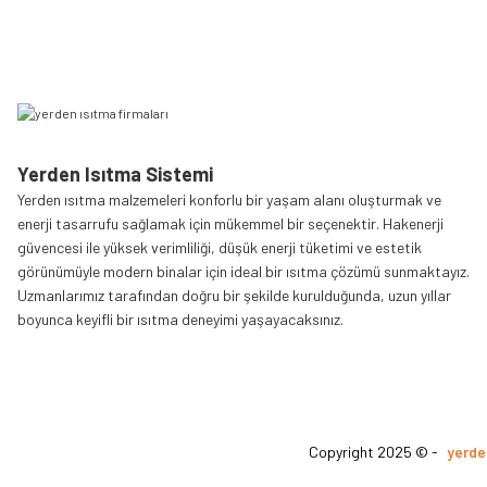
Yerden Isıtma Sistemi
Yerden ısıtma malzemeleri konforlu bir yaşam alanı oluşturmak ve
enerji tasarrufu sağlamak için mükemmel bir seçenektir. Hakenerji
güvencesi ile yüksek verimliliği, düşük enerji tüketimi ve estetik
görünümüyle modern binalar için ideal bir ısıtma çözümü sunmaktayız.
Uzmanlarımız tarafından doğru bir şekilde kurulduğunda, uzun yıllar
boyunca keyifli bir ısıtma deneyimi yaşayacaksınız.
Copyright 2025 © -
yerde