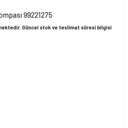
Pompası 99221275
mektedir. Güncel stok ve teslimat süresi bilgisi