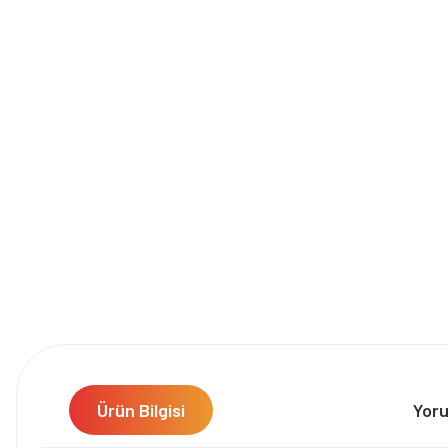
Ürün Bilgisi
Yor