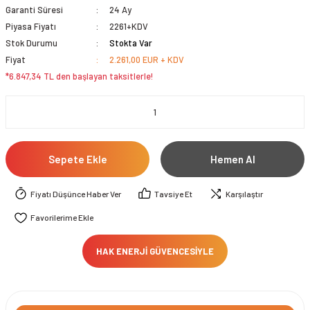
Garanti Süresi
24 Ay
Piyasa Fiyatı
2261+KDV
Stok Durumu
Stokta Var
Fiyat
2.261,00 EUR + KDV
*6.847,34 TL den başlayan taksitlerle!
Sepete Ekle
Hemen Al
Fiyatı Düşünce Haber Ver
Tavsiye Et
Karşılaştır
HAK ENERJİ GÜVENCESİYLE