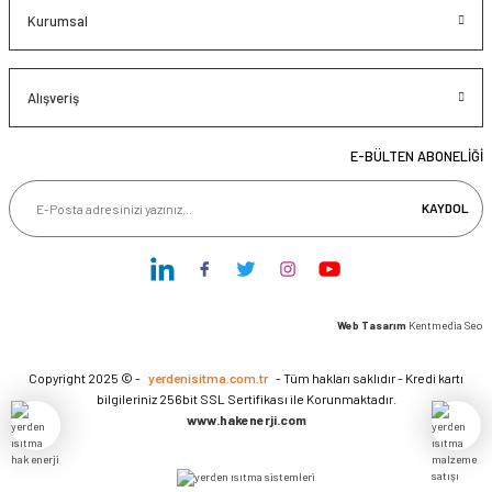
Kurumsal
Alışveriş
E-BÜLTEN ABONELİĞİ
KAYDOL
Web Tasarım
Kentmedia Seo
Copyright 2025 © -
yerdenisitma.com.tr
- Tüm hakları saklıdır - Kredi kartı
bilgileriniz 256bit SSL Sertifikası ile Korunmaktadır.
www.hakenerji.com