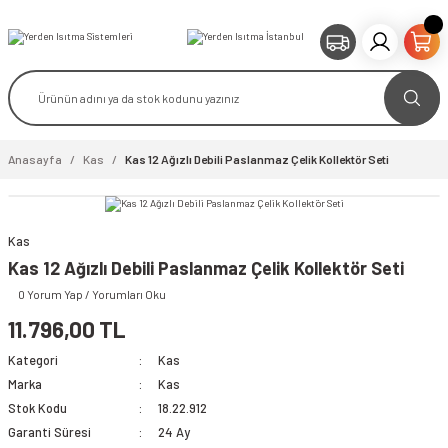
Anasayfa
Kas
Kas 12 Ağızlı Debili Paslanmaz Çelik Kollektör Seti
Kas
Kas 12 Ağızlı Debili Paslanmaz Çelik Kollektör Seti
0 Yorum Yap / Yorumları Oku
11.796,00 TL
Kategori
Kas
Marka
Kas
Stok Kodu
18.22.912
Garanti Süresi
24 Ay