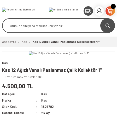
Anasayfa
Kas
Kas 12 Ağızlı Vanalı Paslanmaz Çelik Kollektör 1''
Kas
Kas 12 Ağızlı Vanalı Paslanmaz Çelik Kollektör 1''
0 Yorum Yap / Yorumları Oku
4.500,00 TL
Kategori
Kas
Marka
Kas
Stok Kodu
18.21.792
Garanti Süresi
24 Ay