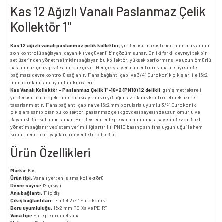
Kas 12 Ağızlı Vanalı Paslanmaz Çelik
Kollektör 1''
Kas 12 ağızlı vanalı paslanmaz çelik kollektör
, yerden ısıtma sistemlerinde maksimum
zon kontrolü sağlayan, dayanıklı ve güvenli bir çözüm sunar. On iki farklı devreyi tek bir
set üzerinden yönetme imkânı sağlayan bu kollektör, yüksek performansı ve uzun ömürlü
paslanmaz çelik gövdesi ile öne çıkar. Her çıkışta yer alan entegre vanalar sayesinde
bağımsız devre kontrolü sağlanır. 1” ana bağlantı çapı ve 3/4” Eurokonik çıkışları ile 16x2
mm borulara tam uyumluluk gösterir.
Kas Vanalı Kollektör – Paslanmaz Çelik 1″-16×2 (PN10) 12 delikli
, geniş metrekareli
yerden ısıtma projelerinde on iki ayrı devreyi bağımsız olarak kontrol etmek üzere
tasarlanmıştır. 1” ana bağlantı çapına ve 16x2 mm borularla uyumlu 3/4” Eurokonik
çıkışlara sahip olan bu kollektör, paslanmaz çelik gövdesi sayesinde uzun ömürlü ve
dayanıklı bir kullanım sunar. Her devrede entegre vana bulunması sayesinde zon bazlı
yönetim sağlanır ve sistem verimliliği artırılır. PN10 basınç sınıfına uygunluğu ile hem
konut hem ticari yapılarda güvenle tercih edilir.
Ürün Özellikleri
Marka:
Kas
Ürün tipi:
Vanalı yerden ısıtma kollektörü
Devre sayısı:
12 çıkışlı
Ana bağlantı:
1” iç diş
Çıkış bağlantıları:
12 adet 3/4” Eurokonik
Boru uyumluluğu:
16x2 mm PE-Xa ve PE-RT
Vana tipi:
Entegre manuel vana