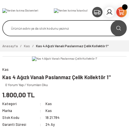
Anasayfa
Kas
Kas 4 Ağızlı Vanalı Paslanmaz Çelik Kollektör 1''
Kas
Kas 4 Ağızlı Vanalı Paslanmaz Çelik Kollektör 1''
0 Yorum Yap / Yorumları Oku
1.800,00 TL
Kategori
Kas
Marka
Kas
Stok Kodu
18.21.784
Garanti Süresi
24 Ay