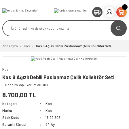
Anasayfa
Kas
Kas 9 Ağızlı Debili Paslanmaz Çelik Kollektör Seti
Kas
Kas 9 Ağızlı Debili Paslanmaz Çelik Kollektör Seti
0 Yorum Yap / Yorumları Oku
8.700,00 TL
Kategori
Kas
Marka
Kas
Stok Kodu
18.22.909
Garanti Süresi
24 Ay