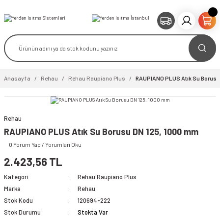
Anasayfa
Rehau
Rehau Raupiano Plus
RAUPIANO PLUS Atık Su Borusu
Rehau
RAUPIANO PLUS Atık Su Borusu DN 125, 1000 mm
0 Yorum Yap / Yorumları Oku
2.423,56 TL
Kategori
Rehau Raupiano Plus
Marka
Rehau
Stok Kodu
120694-222
Stok Durumu
Stokta Var