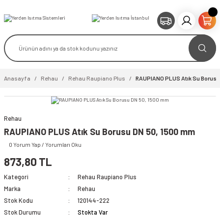
Anasayfa
Rehau
Rehau Raupiano Plus
RAUPIANO PLUS Atık Su Borusu
Rehau
RAUPIANO PLUS Atık Su Borusu DN 50, 1500 mm
0 Yorum Yap / Yorumları Oku
873,80 TL
Kategori
Rehau Raupiano Plus
Marka
Rehau
Stok Kodu
120144-222
Stok Durumu
Stokta Var