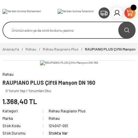
Anasayfa
Rehau
Rehau Raupiano Plus
RAUPIANO PLUS Çiftli Manşon D
Rehau
RAUPIANO PLUS Çiftli Manşon DN 160
0 Yorum Yap / Yorumları Oku
1.368,40 TL
Kategori
Rehau Raupiano Plus
Marka
Rehau
Stok Kodu
124047-001
Stok Durumu
Stokta Var