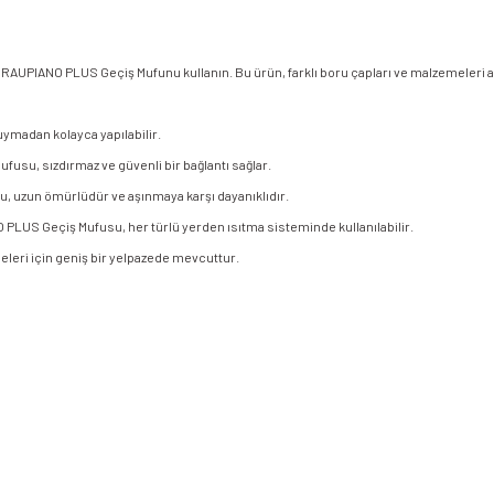
 RAUPIANO PLUS Geçiş Mufunu kullanın. Bu ürün, farklı boru çapları ve malzemeleri ar
ymadan kolayca yapılabilir.
usu, sızdırmaz ve güvenli bir bağlantı sağlar.
, uzun ömürlüdür ve aşınmaya karşı dayanıklıdır.
PLUS Geçiş Mufusu, her türlü yerden ısıtma sisteminde kullanılabilir.
leri için geniş bir yelpazede mevcuttur.