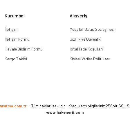
Gönder
Kurumsal
Alışveriş
İletişim
Mesafeli Satış Sözleşmesi
İletişim Formu
Gizlilik ve Güvenlik
Havale Bildirim Formu
İptal İade Koşullari
Kargo Takibi
Kişisel Veriler Politikası
nisitma.com.tr
- Tüm hakları saklıdır - Kredi kartı bilgileriniz 256bit SSL S
www.hakenerji.com