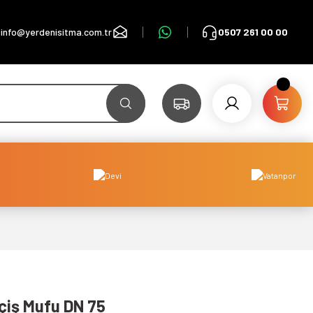
info@yerdenisitma.com.tr
0507 261 00 00
iş Mufu DN 75