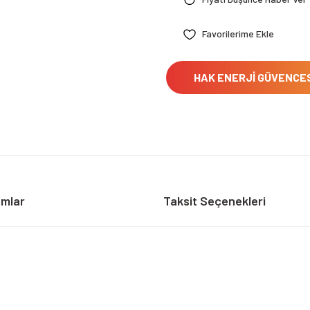
HAK ENERJİ GÜVENCE
umlar
Taksit Seçenekleri