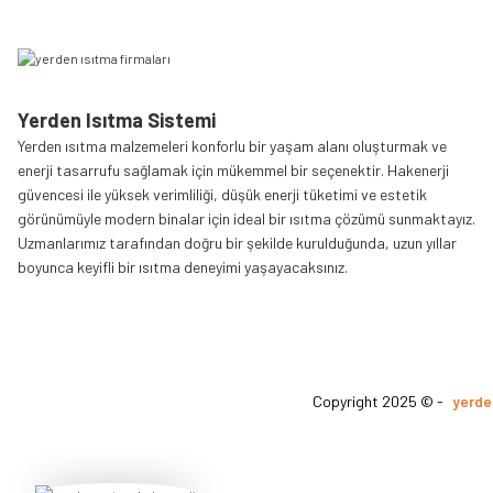
Yerden Isıtma Sistemi
Yerden ısıtma malzemeleri konforlu bir yaşam alanı oluşturmak ve
enerji tasarrufu sağlamak için mükemmel bir seçenektir. Hakenerji
güvencesi ile yüksek verimliliği, düşük enerji tüketimi ve estetik
görünümüyle modern binalar için ideal bir ısıtma çözümü sunmaktayız.
Uzmanlarımız tarafından doğru bir şekilde kurulduğunda, uzun yıllar
boyunca keyifli bir ısıtma deneyimi yaşayacaksınız.
Copyright 2025 © -
yerde