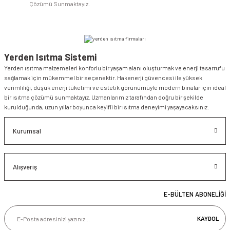
Çözümü Sunmaktayız.
Yerden Isıtma Sistemi
Yerden ısıtma malzemeleri konforlu bir yaşam alanı oluşturmak ve enerji tasarrufu
sağlamak için mükemmel bir seçenektir. Hakenerji güvencesi ile yüksek
verimliliği, düşük enerji tüketimi ve estetik görünümüyle modern binalar için ideal
bir ısıtma çözümü sunmaktayız. Uzmanlarımız tarafından doğru bir şekilde
kurulduğunda, uzun yıllar boyunca keyifli bir ısıtma deneyimi yaşayacaksınız.
Kurumsal
Alışveriş
E-BÜLTEN ABONELİĞİ
KAYDOL