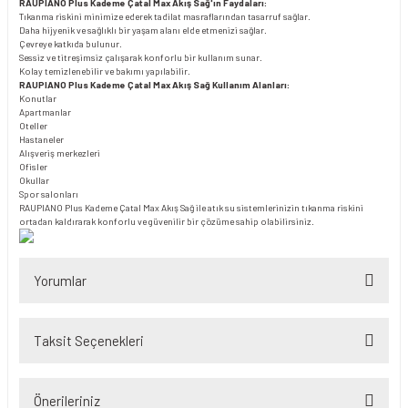
RAUPIANO Plus Kademe Çatal Max Akış Sağ'ın Faydaları:
Tıkanma riskini minimize ederek tadilat masraflarından tasarruf sağlar.
Daha hijyenik ve sağlıklı bir yaşam alanı elde etmenizi sağlar.
Çevreye katkıda bulunur.
Sessiz ve titreşimsiz çalışarak konforlu bir kullanım sunar.
Kolay temizlenebilir ve bakımı yapılabilir.
RAUPIANO Plus Kademe Çatal Max Akış Sağ Kullanım Alanları:
Konutlar
Apartmanlar
Oteller
Hastaneler
Alışveriş merkezleri
Ofisler
Okullar
Spor salonları
RAUPIANO Plus Kademe Çatal Max Akış Sağ ile atık su sistemlerinizin tıkanma riskini
ortadan kaldırarak konforlu ve güvenilir bir çözüme sahip olabilirsiniz.
Yorumlar
Taksit Seçenekleri
Bu ürüne ilk yorumu siz yapın!
Önerileriniz