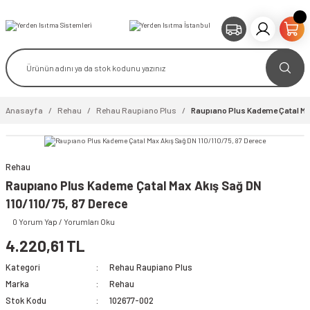
Anasayfa
Rehau
Rehau Raupiano Plus
Raupıano Plus Kademe Çatal Max 
Rehau
Raupıano Plus Kademe Çatal Max Akış Sağ DN
110/110/75, 87 Derece
0 Yorum Yap / Yorumları Oku
4.220,61 TL
Kategori
Rehau Raupiano Plus
Marka
Rehau
Stok Kodu
102677-002