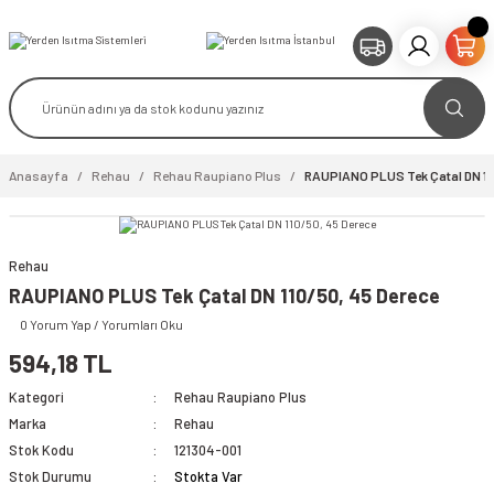
Anasayfa
Rehau
Rehau Raupiano Plus
RAUPIANO PLUS Tek Çatal DN 110
Rehau
RAUPIANO PLUS Tek Çatal DN 110/50, 45 Derece
0 Yorum Yap / Yorumları Oku
594,18 TL
Kategori
Rehau Raupiano Plus
Marka
Rehau
Stok Kodu
121304-001
Stok Durumu
Stokta Var