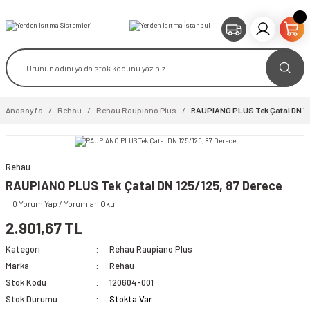
Anasayfa
Rehau
Rehau Raupiano Plus
RAUPIANO PLUS Tek Çatal DN 125
Rehau
RAUPIANO PLUS Tek Çatal DN 125/125, 87 Derece
0 Yorum Yap / Yorumları Oku
2.901,67 TL
Kategori
Rehau Raupiano Plus
Marka
Rehau
Stok Kodu
120604-001
Stok Durumu
Stokta Var