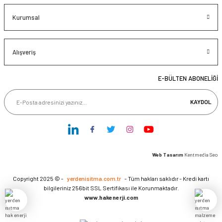
Kurumsal
Alışveriş
E-BÜLTEN ABONELİĞİ
KAYDOL
Web Tasarım
Kentmedia Seo
Copyright 2025 © -
yerdenisitma.com.tr
- Tüm hakları saklıdır - Kredi kartı
bilgileriniz 256bit SSL Sertifikası ile Korunmaktadır.
www.hakenerji.com